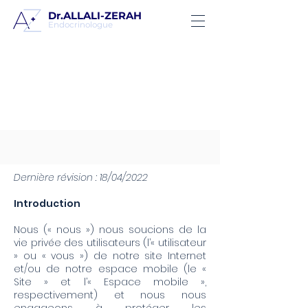
Dr.ALLALI-ZERAH
Endocrinologue
POLITIQUE DE
CONFIDENTIALITÉ
Dernière révision : 18/04/2022
Introduction
Nous (« nous ») nous soucions de la
vie privée des utilisateurs (l’« utilisateur
» ou « vous ») de notre site Internet
et/ou de notre espace mobile (le «
Site » et l’« Espace mobile »,
respectivement) et nous nous